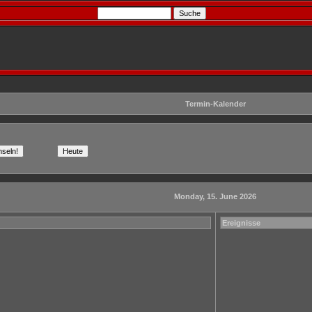
Termin-Kalender
Monday, 15. June 2026
Ereignisse