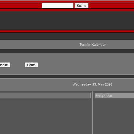
Termin-Kalender
Wednesday, 13. May 2026
Ereignisse