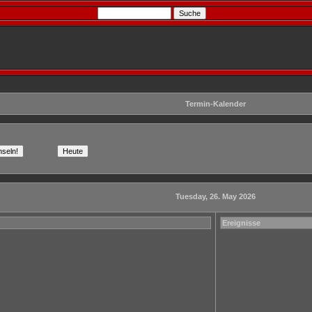
Termin-Kalender
Tuesday, 26. May 2026
Ereignisse