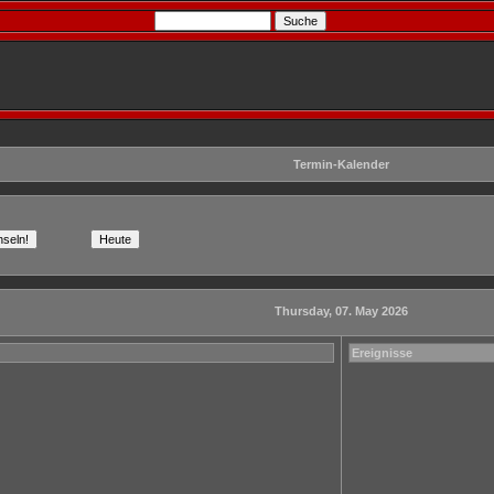
Termin-Kalender
Thursday, 07. May 2026
Ereignisse