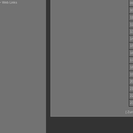
·
Web Links
09
10
11
12
13
14
15
16
17
18
19
20
21
22
23
[
Zur